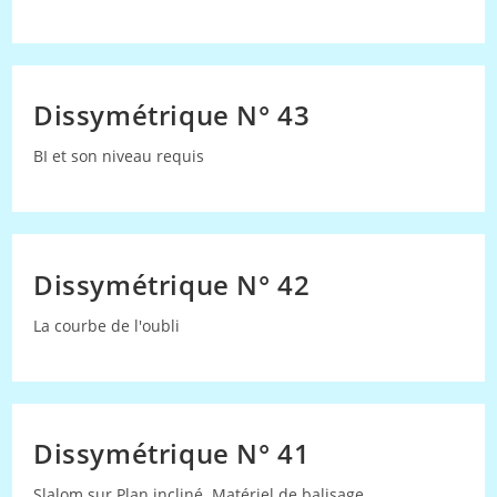
Dissymétrique N° 43
BI et son niveau requis
Dissymétrique N° 42
La courbe de l'oubli
Dissymétrique N° 41
Slalom sur Plan incliné. Matériel de balisage