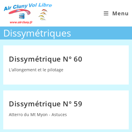
Skip
to
Menu
content
Dissymétriques
Dissymétrique N° 60
L'allongement et le pilotage
Dissymétrique N° 59
Atterro du Mt Myon - Astuces