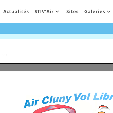
Actualités
STIV’Air
Sites
Galeries
 3.0