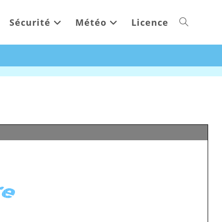
Sécurité
Météo
Licence
Toggle
website
search