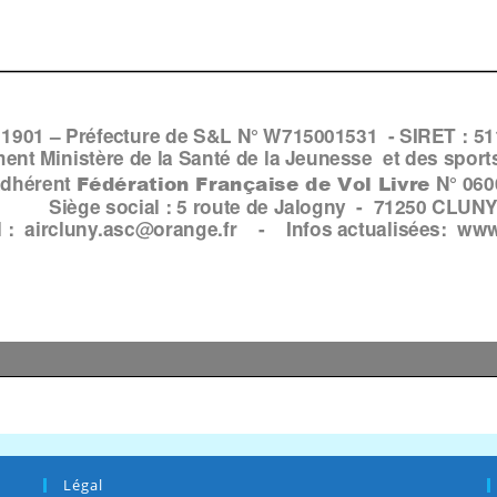
Légal