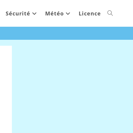
Sécurité
Météo
Licence
Toggle
website
search