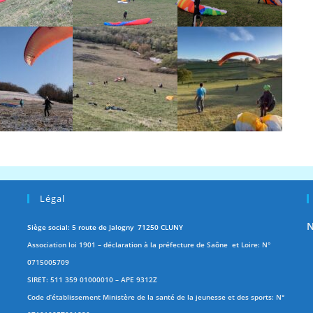
Légal
N
Siège social: 5 route de Jalogny 71250 CLUNY
Association loi 1901 – déclaration à la préfecture de Saône et Loire: N°
0715005709
SIRET: 511 359 01000010 – APE 9312Z
Code d’établissement Ministère de la santé de la jeunesse et des sports: N°