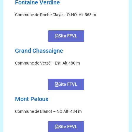
Fontaine Verdine
Commune de Roche Claye – O-NO Alt 568 m
Site FFVL
Grand Chassaigne
Commune de Verzé – Est Alt 480 m
Site FFVL
Mont Peloux
Commune de Blanot – NO Alt: 434 m
Site FFVL