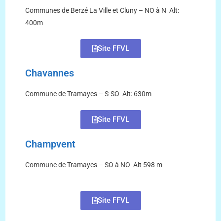
Communes de Berzé La Ville et Cluny – NO à N Alt:
400m
Site FFVL
Chavannes
Commune de Tramayes – S-SO Alt: 630m
Site FFVL
Champvent
Commune de Tramayes – SO à NO Alt 598 m
Site FFVL