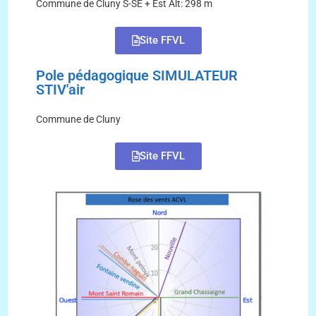
Commune de Cluny S-SE + Est Alt: 298 m
Site FFVL
Pole pédagogique SIMULATEUR
STIV'air
Commune de Cluny
Site FFVL