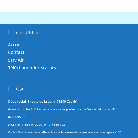
Liens Utiles
Accueil
Contact
STIV’Air
Télécharger les statuts
Légal
Siège social: 5 route de Jalogny 71250 CLUNY
Association loi 1901 – déclaration à la préfecture de Saône et Loire: N°
0715005709
SIRET: 511 359 01000010 – APE 9312Z
Code d’établissement Ministère de la santé de la jeunesse et des sports: N°