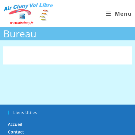
Skip
to
Menu
content
Bureau
Liens Utiles
Accueil
Contact